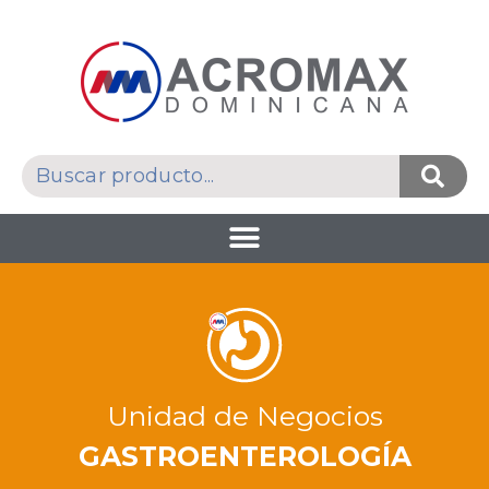
Unidad de Negocios
GASTROENTEROLOGÍA