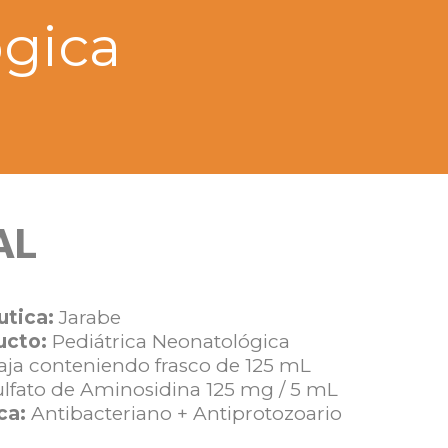
ógica
AL
tica:
Jarabe
ucto:
Pediátrica Neonatológica
aja conteniendo frasco de 125 mL
ulfato de Aminosidina 125 mg / 5 mL
ca:
Antibacteriano + Antiprotozoario