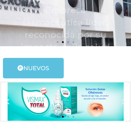
y calidad de vida de
las personas
NUEVOS