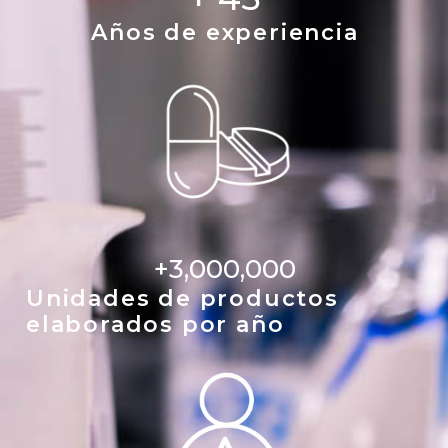
Años de experiencia
+
3,000,000
Unidades de productos
elaborados por año