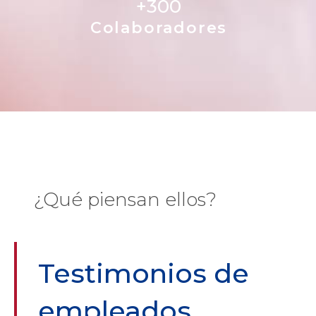
+
300
Colaboradores
¿Qué piensan ellos?
Testimonios de
empleados