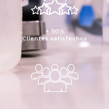
+ 
98
%
Clientes satisfechos