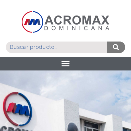
Empresa
farmacéutica líder,
reconocida por su
impacto en la salud