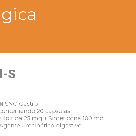
ógica
d-S
o:
SNC-Gastro
 conteniendo 20 cápsulas
ulpirida 25 mg + Simeticona 100 mg
Agente Procinético digestivo