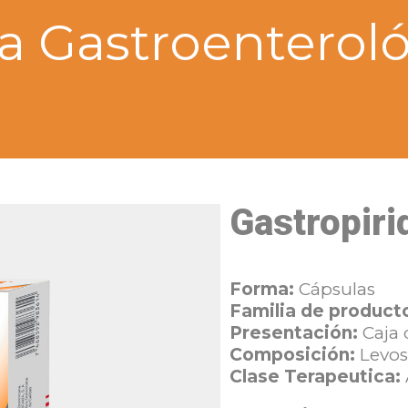
a Gastroenterol
Gastropiri
Forma:
Cápsulas
Familia de product
Presentación:
Caja
Composición:
Levos
Clase Terapeutica: