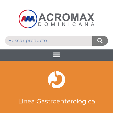
Línea Gastroenterológica