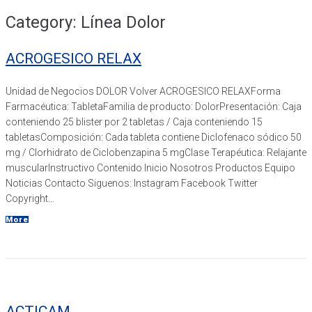
Category:
Línea Dolor
ACROGESICO RELAX
Unidad de Negocios DOLOR Volver ACROGESICO RELAXForma
Farmacéutica: TabletaFamilia de producto: DolorPresentación: Caja
conteniendo 25 blister por 2 tabletas / Caja conteniendo 15
tabletasComposición: Cada tableta contiene Diclofenaco sódico 50
mg / Clorhidrato de Ciclobenzapina 5 mgClase Terapéutica: Relajante
muscularInstructivo Contenido Inicio Nosotros Productos Equipo
Noticias Contacto Siguenos: Instagram Facebook Twitter
Copyright...
More
ACTICAM