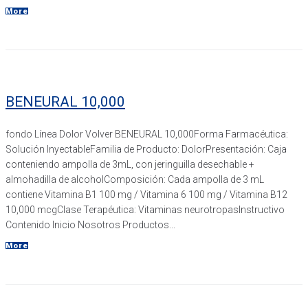
More
BENEURAL 10,000
fondo Línea Dolor​ Volver BENEURAL 10,000Forma Farmacéutica:
Solución InyectableFamilia de Producto: DolorPresentación: Caja
conteniendo ampolla de 3mL, con jeringuilla desechable +
almohadilla de alcoholComposición: Cada ampolla de 3 mL
contiene Vitamina B1 100 mg / Vitamina 6 100 mg / Vitamina B12
10,000 mcgClase Terapéutica: Vitaminas neurotropasInstructivo
Contenido Inicio Nosotros Productos...
More