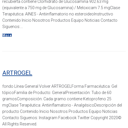
recubierta contiene Clorhidrato de Glucosamina 902.63 mg
(equivalente a 750 mg de Glucosamina) / Meloxicam 7.5 mgClase
Terapéutica: AINES - Antiinflamatorio no esteroideoInstructivo
Contenido Inicio Nosotros Productos Equipo Noticias Contacto
Siguenos:...
More
ARTROGEL
fondo Línea General Volver ARTROGELForma Farmacéutica: Gel
tópicoFamilia de Producto: GeneralPresentación: Tubo de 60
gramosComposición: Cada gramo contiene Ketoprofeno 25
mgClase Terapéutica: Antiinflamatorio - AnalgésicoDescripción del
producto Contenido Inicio Nosotros Productos Equipo Noticias
Contacto Siguenos: Instagram Facebook Twitter Copyright 2020©
All Rights Reserved.