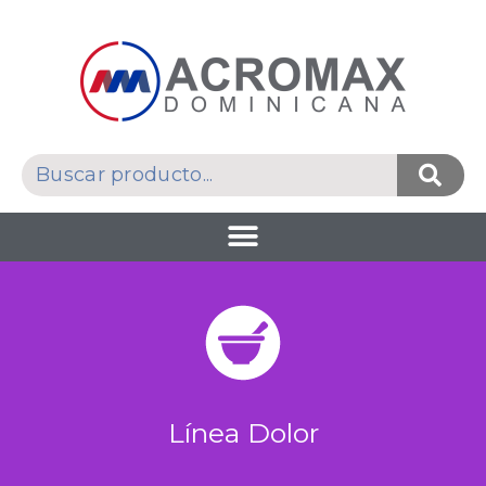
Línea Dolor​