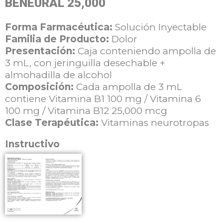
BENEURAL 25,000
Forma Farmacéutica:
Solución Inyectable
Familia de Producto:
Dolor
Presentación:
Caja conteniendo ampolla de
3 mL, con jeringuilla desechable +
almohadilla de alcohol
Composición:
Cada ampolla de 3 mL
contiene Vitamina B1 100 mg / Vitamina 6
100 mg / Vitamina B12 25,000 mcg
Clase Terapéutica:
Vitaminas neurotropas
Instructivo