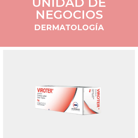
UNIDAD DE
NEGOCIOS
DERMATOLOGÍA