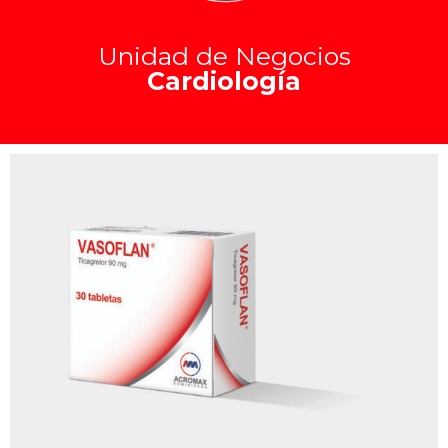
Unidad de Negocios
Cardiología