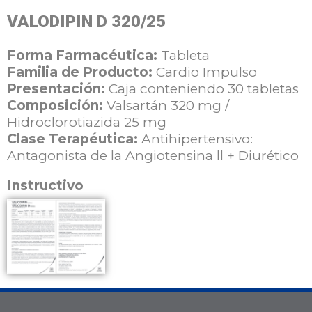
VALODIPIN D 320/25
Forma Farmacéutica:
Tableta
Familia de Producto:
Cardio Impulso
Presentación:
Caja conteniendo 30 tabletas
Composición:
Valsartán 320 mg /
Hidroclorotiazida 25 mg
Clase Terapéutica:
Antihipertensivo:
Antagonista de la Angiotensina ll + Diurético
Instructivo