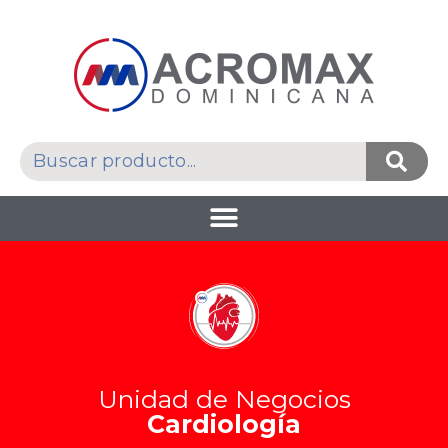
Unidad de Negocios
Cardiología