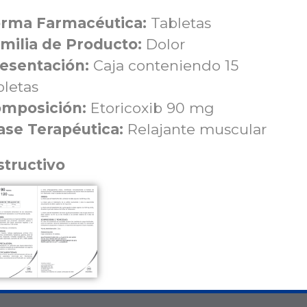
rma Farmacéutica:
Tabletas
milia de Producto:
Dolor
esentación:
Caja conteniendo 15
bletas
mposición:
Etoricoxib 90 mg
ase Terapéutica:
Relajante muscular
structivo