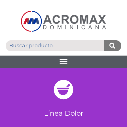
Línea Dolor​