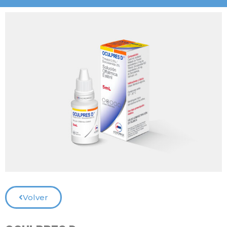
Volver