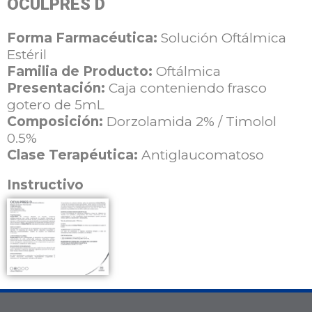
OCULPRES D
Forma Farmacéutica:
Solución Oftálmica
Estéril
Familia de Producto:
Oftálmica
Presentación:
Caja conteniendo frasco
gotero de 5mL
Composición:
Dorzolamida 2% / Timolol
0.5%
Clase Terapéutica:
Antiglaucomatoso
Instructivo