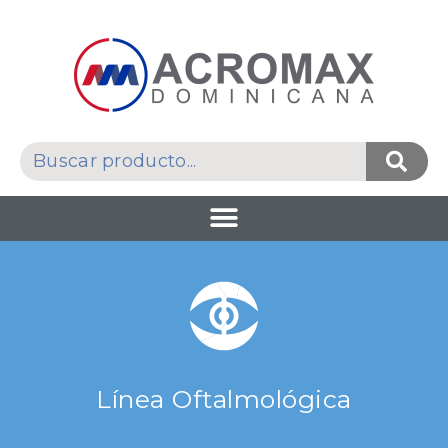
Línea Oftalmológica