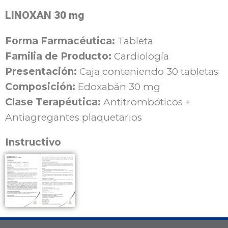
LINOXAN 30 mg
Forma Farmacéutica:
Tableta
Familia de Producto:
Cardiología
Presentación:
Caja conteniendo 30 tabletas
Composición:
Edoxabán 30 mg
Clase Terapéutica:
Antitrombóticos +
Antiagregantes
plaquetarios
Instructivo