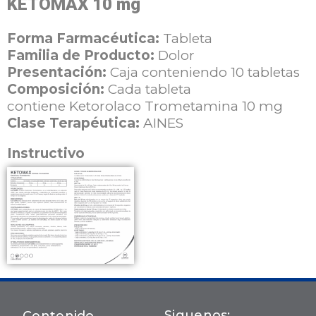
KETOMAX 10 mg
Forma Farmacéutica:
Tableta
Familia de Producto:
Dolor
Presentación:
Caja conteniendo 10 tabletas
Composición:
Cada tableta
contiene
Ketorolaco Trometamina 10 mg
Clase Terapéutica:
AINES
Instructivo
Siguenos: