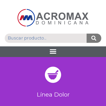
Línea Dolor​