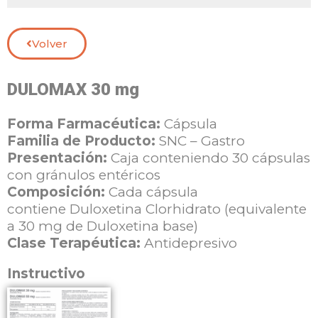
Volver
DULOMAX 30 mg
Forma Farmacéutica:
Cápsula
Familia de Producto:
SNC – Gastro
Presentación:
Caja conteniendo 30 cápsulas
con gránulos entéricos
Composición:
Cada cápsula
contiene
Duloxetina Clorhidrato (equivalente
a 30 mg de Duloxetina base)
Clase Terapéutica:
Antidepresivo
Instructivo