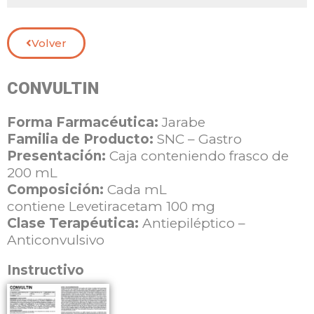
Volver
CONVULTIN
Forma Farmacéutica:
Jarabe
Familia de Producto:
SNC – Gastro
Presentación:
Caja conteniendo frasco de
200 mL
Composición:
Cada mL
contiene
Levetiracetam 100 mg
Clase Terapéutica:
Antiepiléptico –
Anticonvulsivo
Instructivo