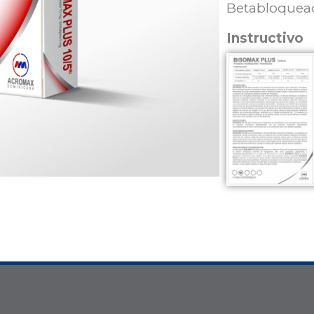
Betabloquead
Instructivo