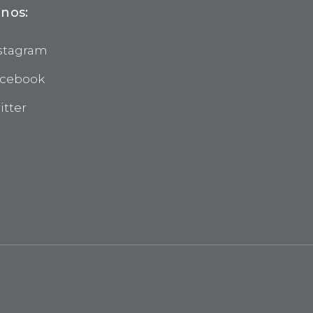
nos:
stagram
cebook
itter