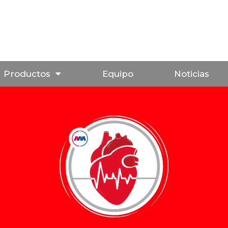
Productos
Equipo
Noticias