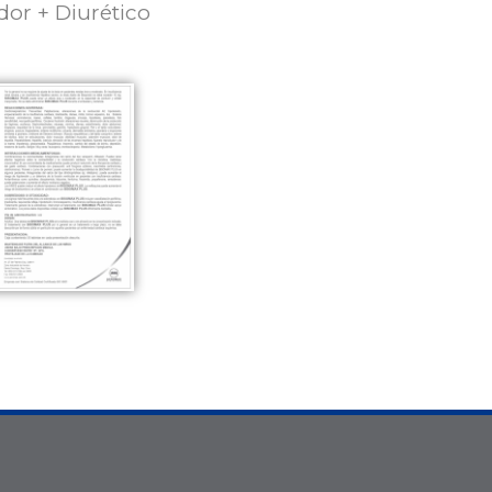
or + Diurético