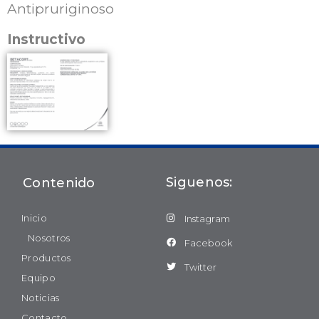
Antipruriginoso
Instructivo
Siguenos:
Contenido
Inicio
Instagram
Nosotros
Facebook
Productos
Twitter
Equipo
Noticias
Contacto