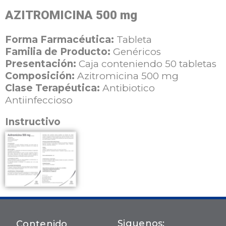
AZITROMICINA 500 mg
Forma Farmacéutica:
Tableta
Familia de Producto:
Genéricos
Presentación:
Caja conteniendo 50 tabletas
Composición:
Azitromicina 500 mg
Clase Terapéutica:
Antibiotico
Antiinfeccioso
Instructivo
Siguenos:
Contenido