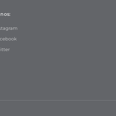
nos:
stagram
cebook
itter