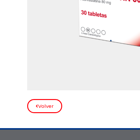
Volver