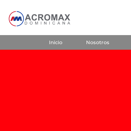
Inicio
Nosotros