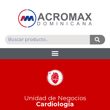
Unidad de Negocios
Cardiología