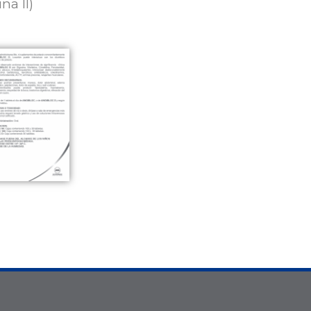
na II)