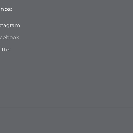
nos:
stagram
cebook
itter