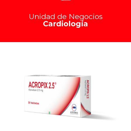
Unidad de Negocios
Cardiología