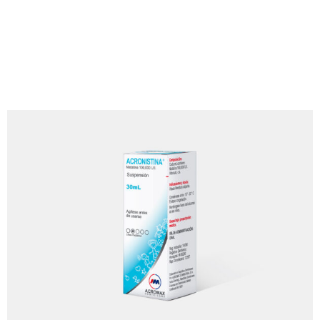
Unidad de Negocios
Pediatría