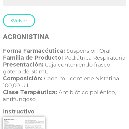
Volver
ACRONISTINA
Forma Farmacéutica:
Suspensión Oral
Familia de Producto:
Pediátrica Respiratoria
Presentación:
Caja conteniendo frasco
gotero de 30 mL
Composición:
Cada mL contiene
Nistatina
100,00 U.I.
Clase Terapéutica:
Antibiótico poliénico,
antifungoso
Instructivo