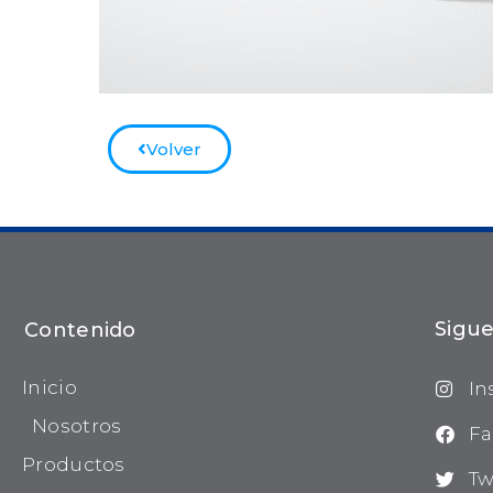
Volver
Sigue
Contenido
Inicio
In
Nosotros
Fa
Productos
Tw